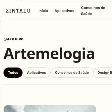
Conselhos de
Início
Aplicativos
Saúde
ARQUIVO
Artemelogia
Todos
Aplicativos
Conselhos de Saúde
Design 
Articles