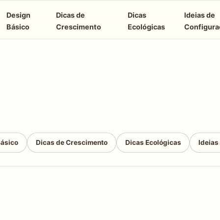
Design
Dicas de
Dicas
Ideias de
Básico
Crescimento
Ecológicas
Configura
Básico
Dicas de Crescimento
Dicas Ecológicas
Ideias