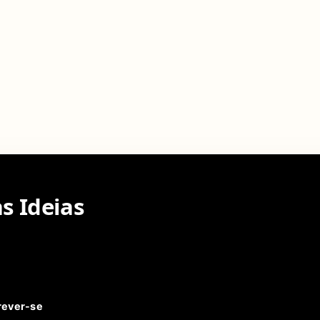
s Ideias
rever-se