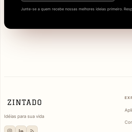
Junte-se a quem recebe nossas melhores ideias primeiro. Resp
EX
Apl
Idéias para sua vida
Con