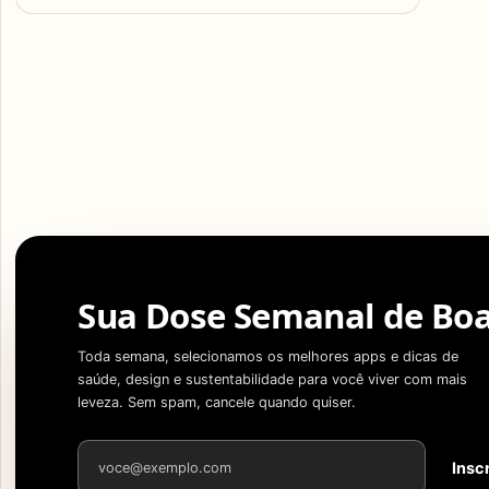
Sua Dose Semanal de Boa
Toda semana, selecionamos os melhores apps e dicas de
saúde, design e sustentabilidade para você viver com mais
leveza. Sem spam, cancele quando quiser.
Endereço de e-mail
Insc