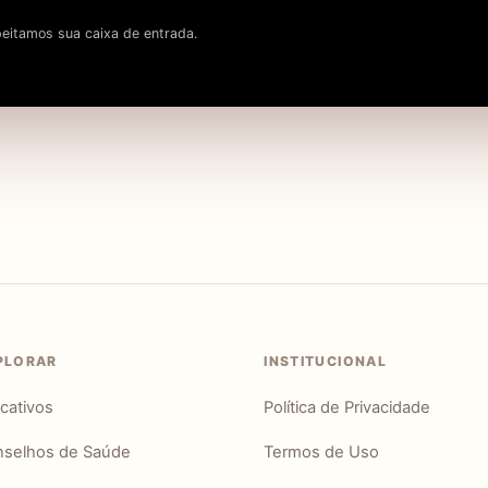
eitamos sua caixa de entrada.
PLORAR
INSTITUCIONAL
icativos
Política de Privacidade
selhos de Saúde
Termos de Uso