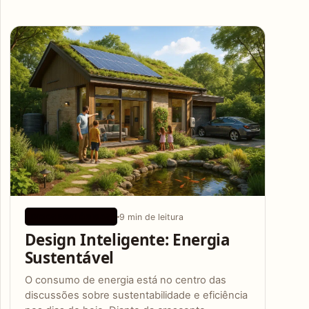
Articles
9 min de leitura
DICAS ECOLÓGICAS
Design Inteligente: Energia
Sustentável
O consumo de energia está no centro das
discussões sobre sustentabilidade e eficiência