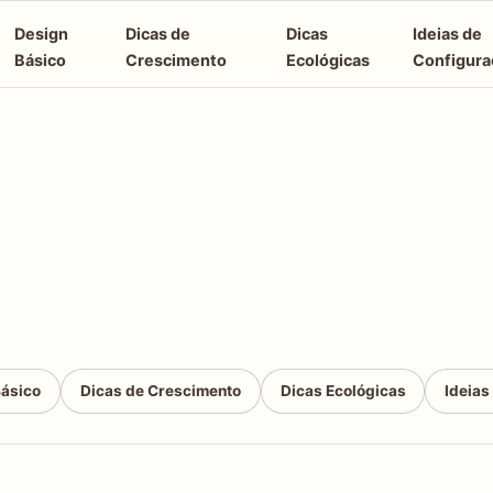
Design
Dicas de
Dicas
Ideias de
Básico
Crescimento
Ecológicas
Configura
Básico
Dicas de Crescimento
Dicas Ecológicas
Ideias