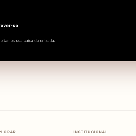
rever-se
eitamos sua caixa de entrada.
PLORAR
INSTITUCIONAL