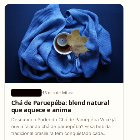
Articles
13 min de leitura
APLICATIVOS
Chá de Paruepéba: blend natural
que aquece e anima
Descubra o Poder do Chá de Paruepéba Você já
ouviu falar do chá de paruepéba? Essa bebida
tradicional brasileira tem conquistado cada…