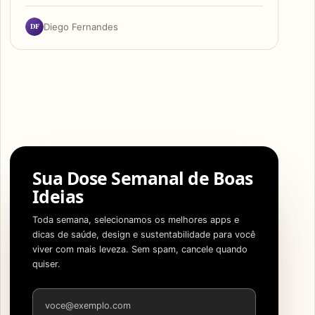
DF
Diego Fernandes
Sua Dose Semanal de Boas
Ideias
Toda semana, selecionamos os melhores apps e
dicas de saúde, design e sustentabilidade para você
viver com mais leveza. Sem spam, cancele quando
quiser.
Endereço de e-mail