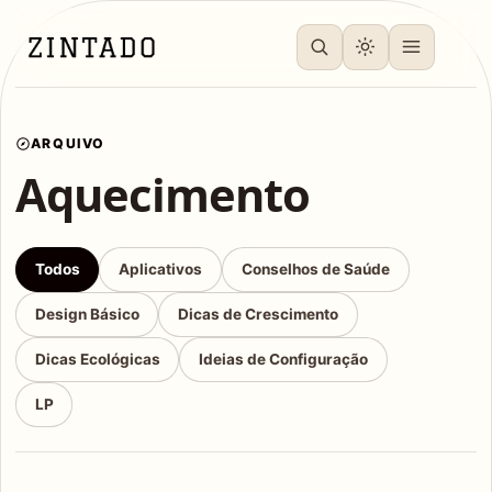
ARQUIVO
Aquecimento
Todos
Aplicativos
Conselhos de Saúde
Design Básico
Dicas de Crescimento
Dicas Ecológicas
Ideias de Configuração
LP