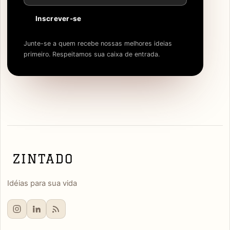
Inscrever-se
Junte-se a quem recebe nossas melhores ideias
primeiro. Respeitamos sua caixa de entrada.
Idéias para sua vida