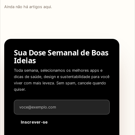
Ainda não há artigos aqui.
Sua Dose Semanal de Boas
Ideias
Toda semana, selecionamos os melhores apps e
dicas de saúde, design e sustentabilidade para você
viver com mais leveza. Sem spam, cancele quando
quiser.
Endereço de e-mail
Inscrever-se