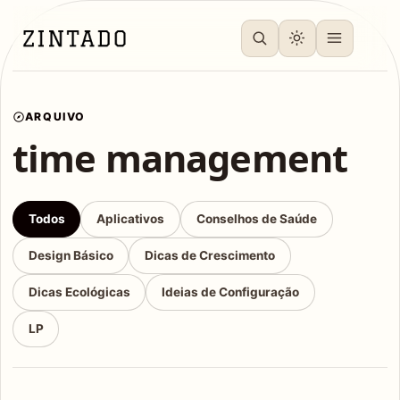
ARQUIVO
time management
Todos
Aplicativos
Conselhos de Saúde
Design Básico
Dicas de Crescimento
Dicas Ecológicas
Ideias de Configuração
LP