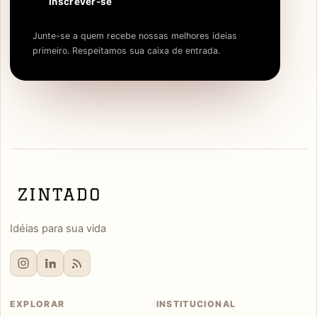
Inscrever-se
Junte-se a quem recebe nossas melhores ideias
primeiro. Respeitamos sua caixa de entrada.
Idéias para sua vida
EXPLORAR
INSTITUCIONAL