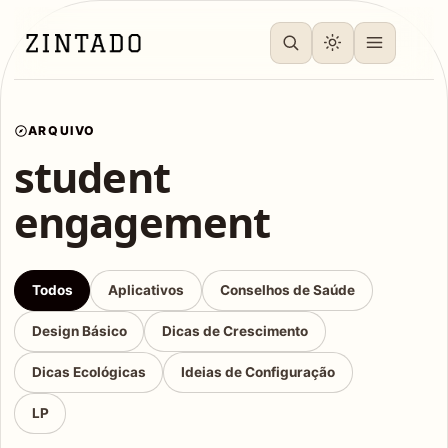
ARQUIVO
student
engagement
Todos
Aplicativos
Conselhos de Saúde
Design Básico
Dicas de Crescimento
Dicas Ecológicas
Ideias de Configuração
LP