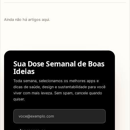
Ainda não há artigos aqui.
Sua Dose Semanal de Boas
Ideias
Toda semana, selecionamos os melhores apps e
dicas de saúde, design e sustentabilidade para você
viver com mais leveza. Sem spam, cancele quando
quiser.
Endereço de e-mail