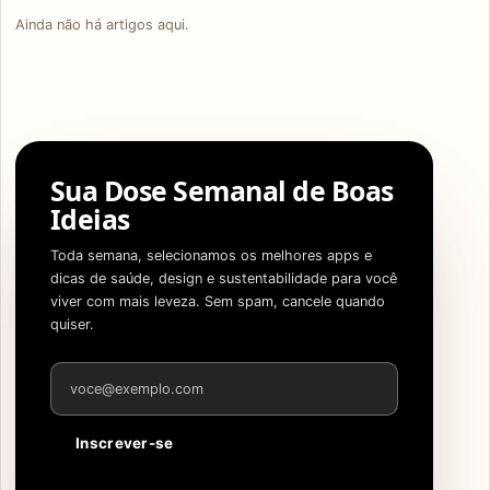
Ainda não há artigos aqui.
Sua Dose Semanal de Boas
Ideias
Toda semana, selecionamos os melhores apps e
dicas de saúde, design e sustentabilidade para você
viver com mais leveza. Sem spam, cancele quando
quiser.
Endereço de e-mail
Inscrever-se