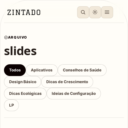
ARQUIVO
slides
Todos
Aplicativos
Conselhos de Saúde
Design Básico
Dicas de Crescimento
Dicas Ecológicas
Ideias de Configuração
LP