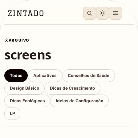
ARQUIVO
screens
Todos
Aplicativos
Conselhos de Saúde
Design Básico
Dicas de Crescimento
Dicas Ecológicas
Ideias de Configuração
LP