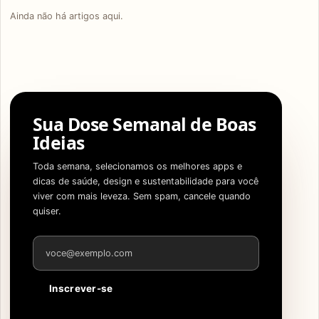
Ainda não há artigos aqui.
Sua Dose Semanal de Boas
Ideias
Toda semana, selecionamos os melhores apps e
dicas de saúde, design e sustentabilidade para você
viver com mais leveza. Sem spam, cancele quando
quiser.
Endereço de e-mail
Inscrever-se