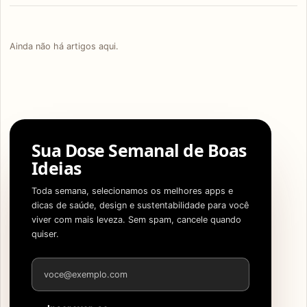
Ainda não há artigos aqui.
Sua Dose Semanal de Boas
Ideias
Toda semana, selecionamos os melhores apps e
dicas de saúde, design e sustentabilidade para você
viver com mais leveza. Sem spam, cancele quando
quiser.
Endereço de e-mail