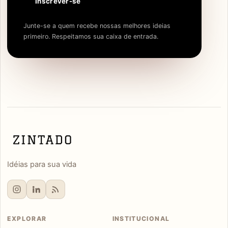
Inscrever-se
Junte-se a quem recebe nossas melhores ideias
primeiro. Respeitamos sua caixa de entrada.
Idéias para sua vida
EXPLORAR
INSTITUCIONAL