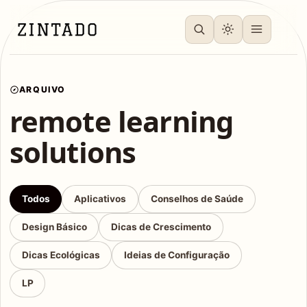
ARQUIVO
remote learning
solutions
Todos
Aplicativos
Conselhos de Saúde
Design Básico
Dicas de Crescimento
Dicas Ecológicas
Ideias de Configuração
LP