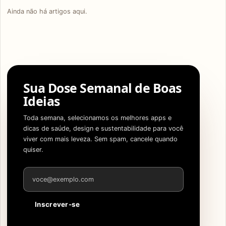
Ainda não há artigos aqui.
Sua Dose Semanal de Boas
Ideias
Toda semana, selecionamos os melhores apps e
dicas de saúde, design e sustentabilidade para você
viver com mais leveza. Sem spam, cancele quando
quiser.
Endereço de e-mail
Inscrever-se