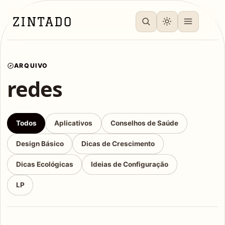
ARQUIVO
redes
Todos
Aplicativos
Conselhos de Saúde
Design Básico
Dicas de Crescimento
Dicas Ecológicas
Ideias de Configuração
LP