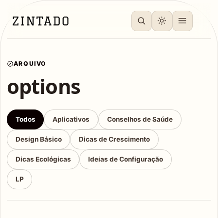
ARQUIVO
options
Todos
Aplicativos
Conselhos de Saúde
Design Básico
Dicas de Crescimento
Dicas Ecológicas
Ideias de Configuração
LP