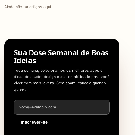
Ainda não há artigos aqui.
Sua Dose Semanal de Boas
Ideias
Toda semana, selecionamos os melhores apps e
dicas de saúde, design e sustentabilidade para você
viver com mais leveza. Sem spam, cancele quando
quiser.
Endereço de e-mail
Inscrever-se