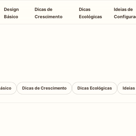
Design
Dicas de
Dicas
Ideias de
Básico
Crescimento
Ecológicas
Configura
Básico
Dicas de Crescimento
Dicas Ecológicas
Ideias