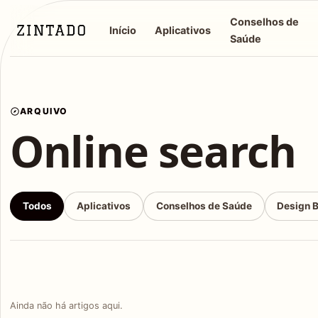
Conselhos de
Início
Aplicativos
Saúde
ARQUIVO
Online search
Todos
Aplicativos
Conselhos de Saúde
Design 
Ainda não há artigos aqui.