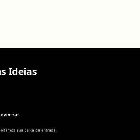
s Ideias
rever-se
eitamos sua caixa de entrada.