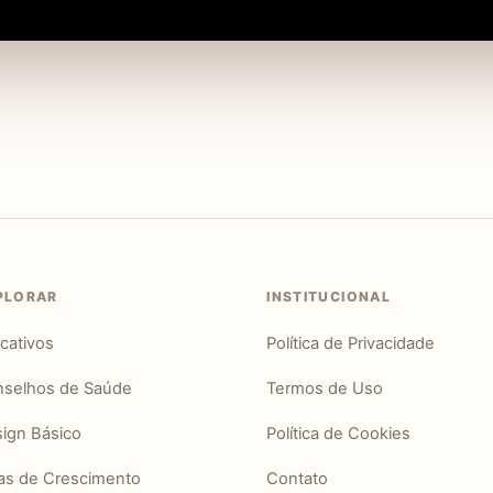
PLORAR
INSTITUCIONAL
icativos
Política de Privacidade
selhos de Saúde
Termos de Uso
ign Básico
Política de Cookies
as de Crescimento
Contato