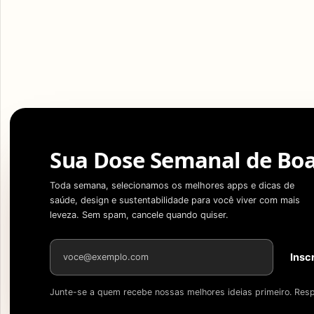
Sua Dose Semanal de Boa
Toda semana, selecionamos os melhores apps e dicas de
saúde, design e sustentabilidade para você viver com mais
leveza. Sem spam, cancele quando quiser.
Endereço de e-mail
Insc
Junte-se a quem recebe nossas melhores ideias primeiro. Resp