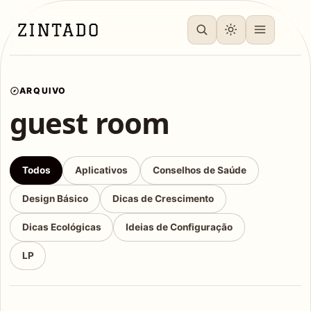
ARQUIVO
guest room
Todos
Aplicativos
Conselhos de Saúde
Design Básico
Dicas de Crescimento
Dicas Ecológicas
Ideias de Configuração
LP