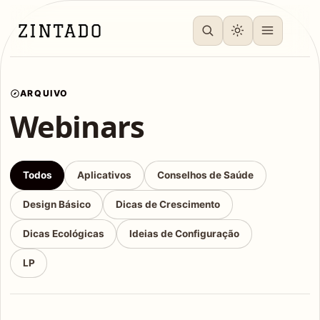
ARQUIVO
Webinars
Todos
Aplicativos
Conselhos de Saúde
Design Básico
Dicas de Crescimento
Dicas Ecológicas
Ideias de Configuração
LP