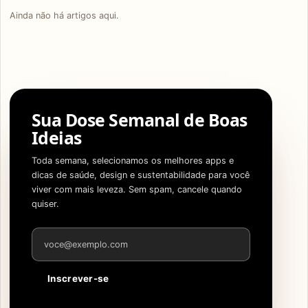
Ainda não há artigos aqui.
Sua Dose Semanal de Boas
Ideias
Toda semana, selecionamos os melhores apps e
dicas de saúde, design e sustentabilidade para você
viver com mais leveza. Sem spam, cancele quando
quiser.
Endereço de e-mail
Inscrever-se