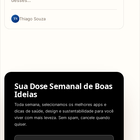
desses…
TS
Thiago Souza
Sua Dose Semanal de Boas
Ideias
Toda semana, selecionamos os melhores apps e
dicas de saúde, design e sustentabilidade para você
viver com mais leveza. Sem spam, cancele quando
quiser.
Endereço de e-mail