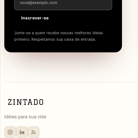
Inscrever-se
Junte-se a quem recebe nossas melhores ideias
primeiro. Respeitamos sua caixa de entrada.
Idéias para sua vida