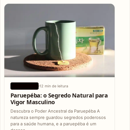
Articles
12 min de leitura
APLICATIVOS
Paruepéba: o Segredo Natural para
Vigor Masculino
Descubra o Poder Ancestral da Paruepéba A
natureza sempre guardou segredos poderosos
para a saúde humana, e a paruepéba é um