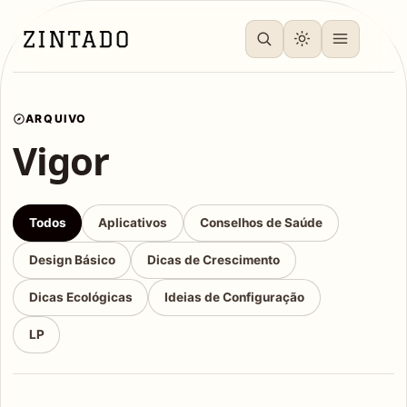
ARQUIVO
Vigor
Todos
Aplicativos
Conselhos de Saúde
Design Básico
Dicas de Crescimento
Dicas Ecológicas
Ideias de Configuração
LP