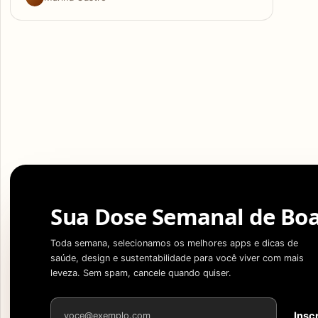
Sua Dose Semanal de Boa
Toda semana, selecionamos os melhores apps e dicas de
saúde, design e sustentabilidade para você viver com mais
leveza. Sem spam, cancele quando quiser.
Endereço de e-mail
Insc