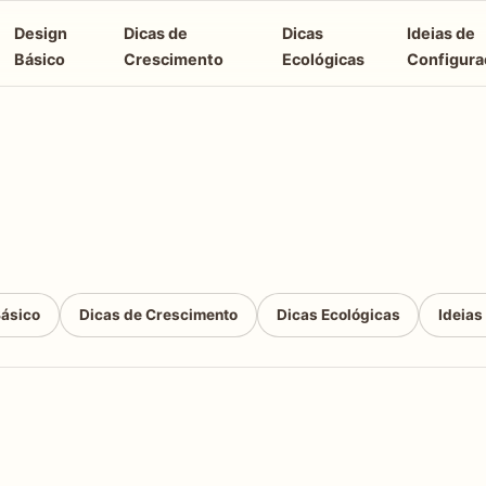
Design
Dicas de
Dicas
Ideias de
Básico
Crescimento
Ecológicas
Configura
Básico
Dicas de Crescimento
Dicas Ecológicas
Ideias