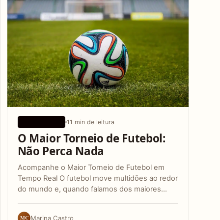
11 min de leitura
APLICATIVOS
O Maior Torneio de Futebol:
Não Perca Nada
Acompanhe o Maior Torneio de Futebol em
Tempo Real O futebol move multidões ao redor
do mundo e, quando falamos dos maiores…
MC
Marina Castro