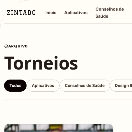
Conselhos de
Início
Aplicativos
Saúde
ARQUIVO
Torneios
Todos
Aplicativos
Conselhos de Saúde
Design 
Articles