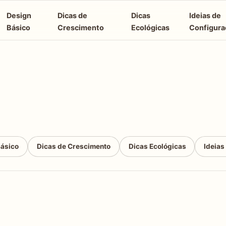
Design
Dicas de
Dicas
Ideias de
Básico
Crescimento
Ecológicas
Configura
Básico
Dicas de Crescimento
Dicas Ecológicas
Ideias