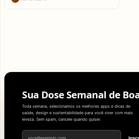
Sua Dose Semanal de Boa
Toda semana, selecionamos os melhores apps e dicas de
saúde, design e sustentabilidade para você viver com mais
leveza. Sem spam, cancele quando quiser.
Endereço de e-mail
Insc