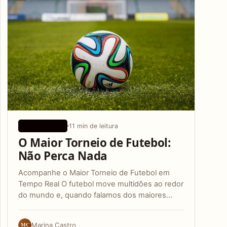
11 min de leitura
APLICATIVOS
O Maior Torneio de Futebol:
Não Perca Nada
Acompanhe o Maior Torneio de Futebol em
Tempo Real O futebol move multidões ao redor
do mundo e, quando falamos dos maiores…
MC
Marina Castro