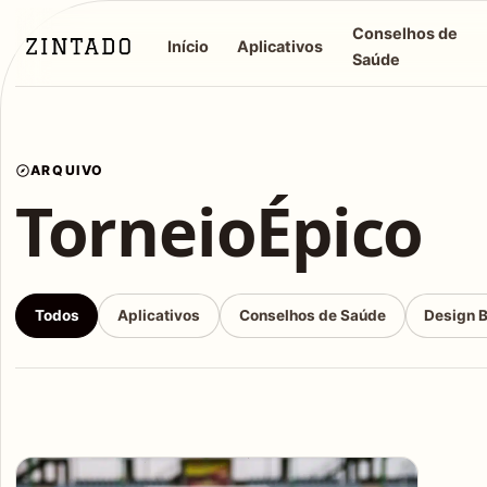
Conselhos de
Início
Aplicativos
Saúde
ARQUIVO
TorneioÉpico
Todos
Aplicativos
Conselhos de Saúde
Design 
Articles