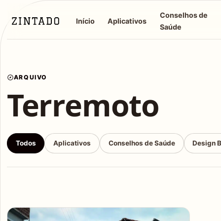
Conselhos de
Início
Aplicativos
Saúde
ARQUIVO
Terremoto
Todos
Aplicativos
Conselhos de Saúde
Design 
Articles