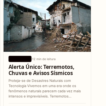
12 min de leitura
APLICATIVOS
Alerta Único: Terremotos,
Chuvas e Avisos Sísmicos
Proteja-se de Desastres Naturais com
Tecnologia Vivemos em uma era onde os
fenômenos naturais parecem cada vez mais
intensos e imprevisíveis. Terremotos…