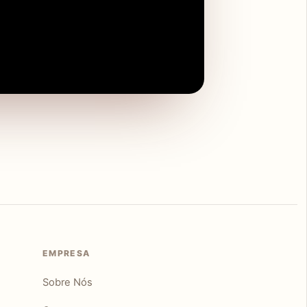
EMPRESA
Sobre Nós