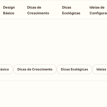
Design
Dicas de
Dicas
Ideias de
Básico
Crescimento
Ecológicas
Configura
Básico
Dicas de Crescimento
Dicas Ecológicas
Ideias