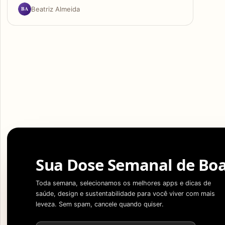
BA
Beatriz Almeida
Sua Dose Semanal de Boa
Toda semana, selecionamos os melhores apps e dicas de
saúde, design e sustentabilidade para você viver com mais
leveza. Sem spam, cancele quando quiser.