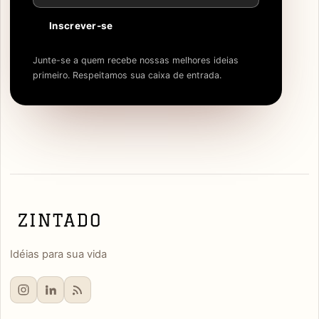
Inscrever-se
Junte-se a quem recebe nossas melhores ideias
primeiro. Respeitamos sua caixa de entrada.
Idéias para sua vida