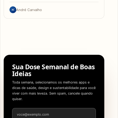
AC
André Carvalho
Sua Dose Semanal de Boas
Ideias
Toda semana, selecionamos os melhores apps e
dicas de saúde, design e sustentabilidade para você
viver com mais leveza. Sem spam, cancele quando
quiser.
Endereço de e-mail