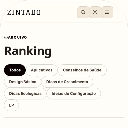
ARQUIVO
Ranking
Todos
Aplicativos
Conselhos de Saúde
Design Básico
Dicas de Crescimento
Dicas Ecológicas
Ideias de Configuração
LP