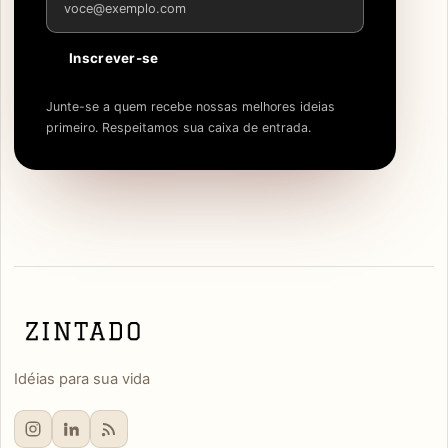
Inscrever-se
Junte-se a quem recebe nossas melhores ideias
primeiro. Respeitamos sua caixa de entrada.
Idéias para sua vida