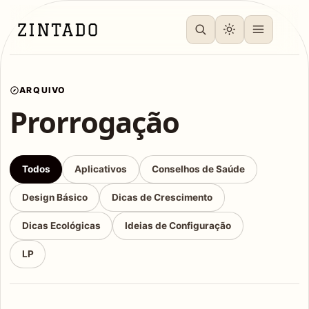
ARQUIVO
Prorrogação
Todos
Aplicativos
Conselhos de Saúde
Design Básico
Dicas de Crescimento
Dicas Ecológicas
Ideias de Configuração
LP