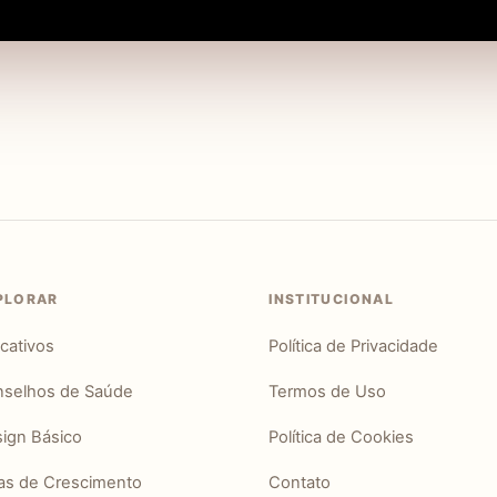
PLORAR
INSTITUCIONAL
icativos
Política de Privacidade
selhos de Saúde
Termos de Uso
ign Básico
Política de Cookies
as de Crescimento
Contato