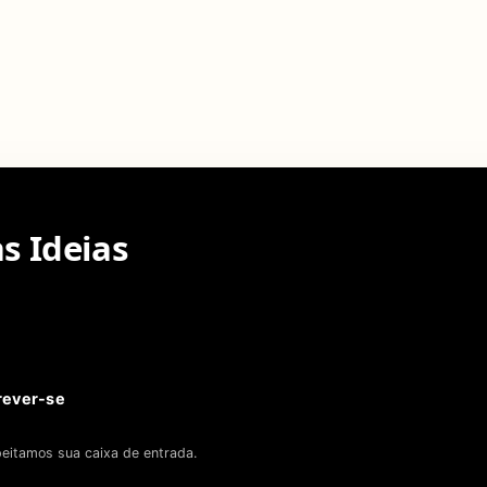
s Ideias
rever-se
eitamos sua caixa de entrada.