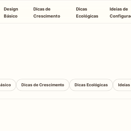
Design
Dicas de
Dicas
Ideias de
Básico
Crescimento
Ecológicas
Configura
Básico
Dicas de Crescimento
Dicas Ecológicas
Ideias