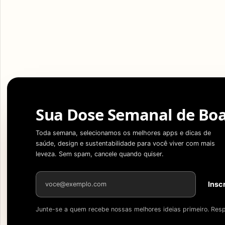
Sua Dose Semanal de Boa
Toda semana, selecionamos os melhores apps e dicas de
saúde, design e sustentabilidade para você viver com mais
leveza. Sem spam, cancele quando quiser.
Endereço de e-mail
Insc
Junte-se a quem recebe nossas melhores ideias primeiro. Resp