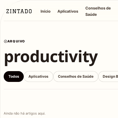
Conselhos de
Início
Aplicativos
Saúde
ARQUIVO
productivity
Todos
Aplicativos
Conselhos de Saúde
Design 
Ainda não há artigos aqui.