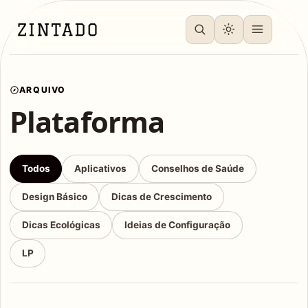
ARQUIVO
Plataforma
Todos
Aplicativos
Conselhos de Saúde
Design Básico
Dicas de Crescimento
Dicas Ecológicas
Ideias de Configuração
LP