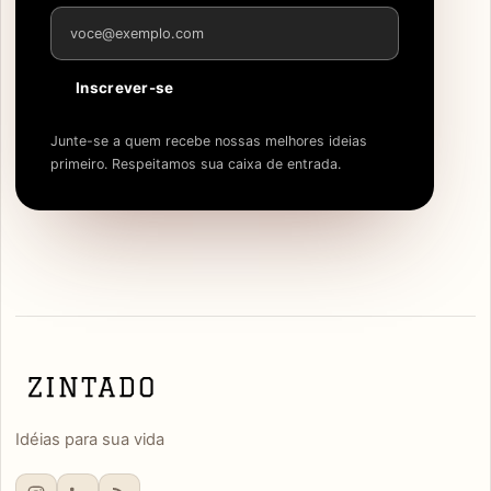
Endereço de e-mail
Inscrever-se
Junte-se a quem recebe nossas melhores ideias
primeiro. Respeitamos sua caixa de entrada.
Idéias para sua vida