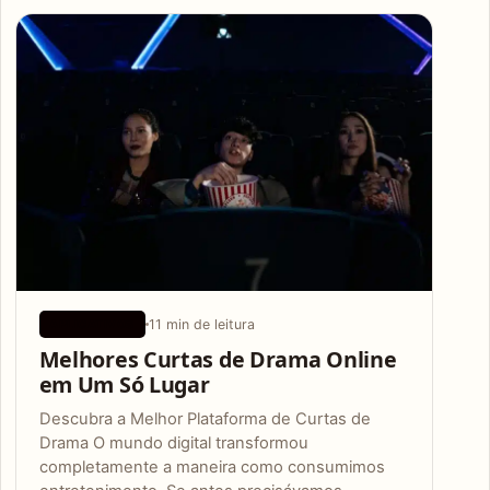
Articles
11 min de leitura
APLICATIVOS
Melhores Curtas de Drama Online
em Um Só Lugar
Descubra a Melhor Plataforma de Curtas de
Drama O mundo digital transformou
completamente a maneira como consumimos