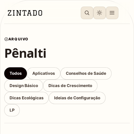
ARQUIVO
Pênalti
Todos
Aplicativos
Conselhos de Saúde
Design Básico
Dicas de Crescimento
Dicas Ecológicas
Ideias de Configuração
LP