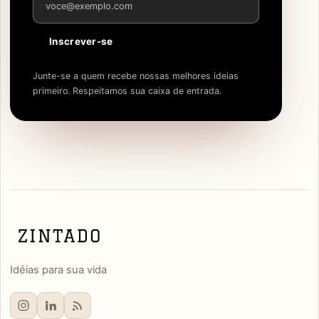
Inscrever-se
Junte-se a quem recebe nossas melhores ideias
primeiro. Respeitamos sua caixa de entrada.
Idéias para sua vida