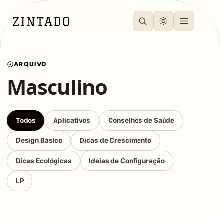
ARQUIVO
Masculino
Todos
Aplicativos
Conselhos de Saúde
Design Básico
Dicas de Crescimento
Dicas Ecológicas
Ideias de Configuração
LP