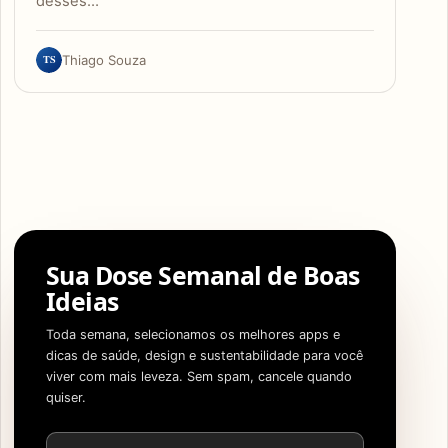
desses…
TS
Thiago Souza
Sua Dose Semanal de Boas
Ideias
Toda semana, selecionamos os melhores apps e
dicas de saúde, design e sustentabilidade para você
viver com mais leveza. Sem spam, cancele quando
quiser.
Endereço de e-mail