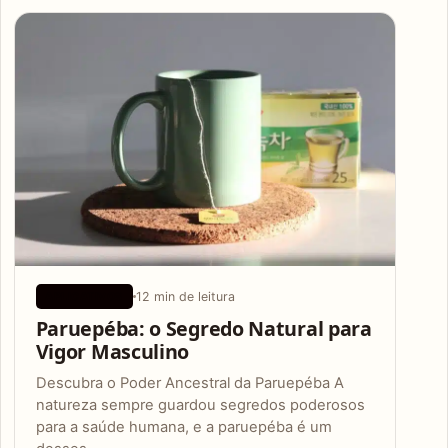
Articles
12 min de leitura
APLICATIVOS
Paruepéba: o Segredo Natural para
Vigor Masculino
Descubra o Poder Ancestral da Paruepéba A
natureza sempre guardou segredos poderosos
para a saúde humana, e a paruepéba é um