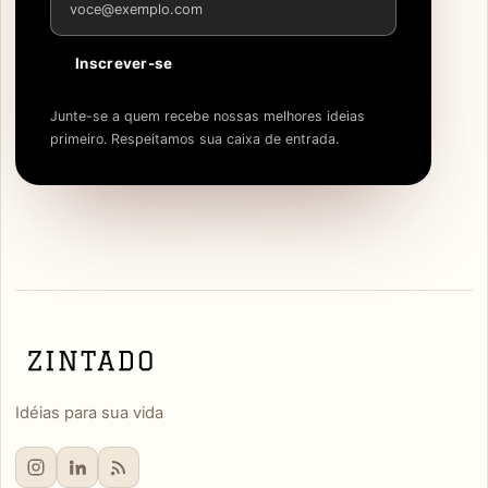
Inscrever-se
Junte-se a quem recebe nossas melhores ideias
primeiro. Respeitamos sua caixa de entrada.
Idéias para sua vida