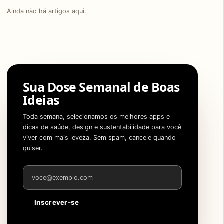
Ainda não há artigos aqui.
Sua Dose Semanal de Boas
Ideias
Toda semana, selecionamos os melhores apps e
dicas de saúde, design e sustentabilidade para você
viver com mais leveza. Sem spam, cancele quando
quiser.
Endereço de e-mail
Inscrever-se