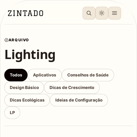
ARQUIVO
Lighting
Todos
Aplicativos
Conselhos de Saúde
Design Básico
Dicas de Crescimento
Dicas Ecológicas
Ideias de Configuração
LP