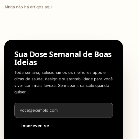
Ainda não há artigos aqui.
Sua Dose Semanal de Boas
Ideias
Toda semana, selecionamos os melhores apps e
dicas de saúde, design e sustentabilidade para você
viver com mais leveza. Sem spam, cancele quando
quiser.
Endereço de e-mail
Inscrever-se