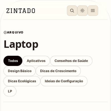
ARQUIVO
Laptop
Todos
Aplicativos
Conselhos de Saúde
Design Básico
Dicas de Crescimento
Dicas Ecológicas
Ideias de Configuração
LP