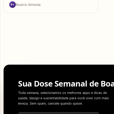
BA
Beatriz Almeida
Sua Dose Semanal de Boa
Toda semana, selecionamos os melhores apps e dicas de
saúde, design e sustentabilidade para você viver com mais
leveza. Sem spam, cancele quando quiser.