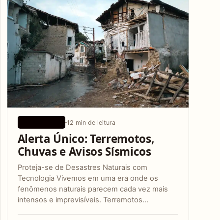
12 min de leitura
APLICATIVOS
Alerta Único: Terremotos,
Chuvas e Avisos Sísmicos
Proteja-se de Desastres Naturais com
Tecnologia Vivemos em uma era onde os
fenômenos naturais parecem cada vez mais
intensos e imprevisíveis. Terremotos…