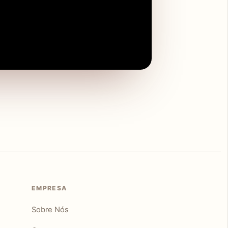
EMPRESA
Sobre Nós