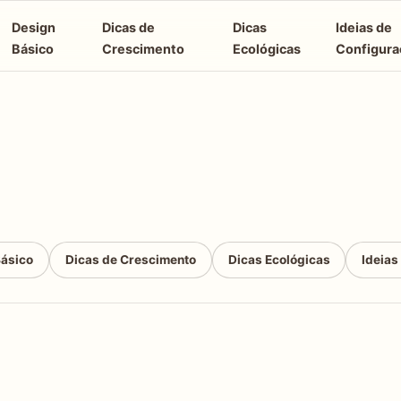
Design
Dicas de
Dicas
Ideias de
Básico
Crescimento
Ecológicas
Configura
Básico
Dicas de Crescimento
Dicas Ecológicas
Ideias