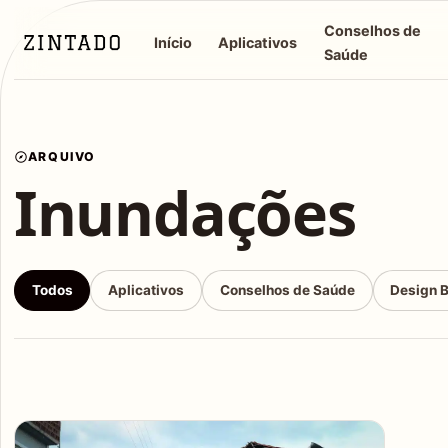
Conselhos de
Início
Aplicativos
Saúde
ARQUIVO
Inundações
Todos
Aplicativos
Conselhos de Saúde
Design 
Articles