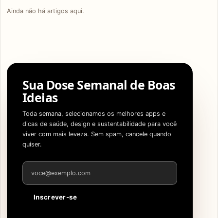
Ainda não há artigos aqui.
Sua Dose Semanal de Boas
Ideias
Toda semana, selecionamos os melhores apps e
dicas de saúde, design e sustentabilidade para você
viver com mais leveza. Sem spam, cancele quando
quiser.
Endereço de e-mail
Inscrever-se