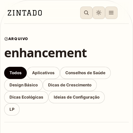
ARQUIVO
enhancement
Todos
Aplicativos
Conselhos de Saúde
Design Básico
Dicas de Crescimento
Dicas Ecológicas
Ideias de Configuração
LP